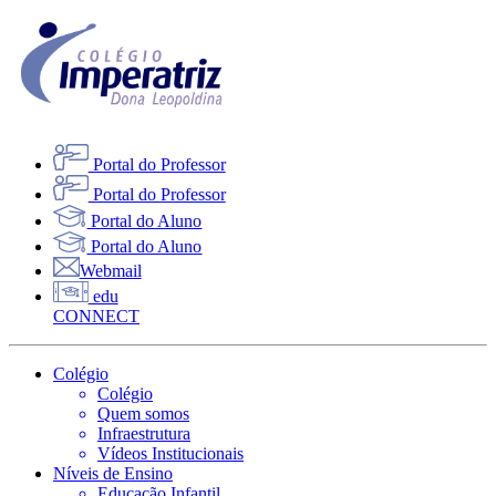
Portal do Professor
Portal do Professor
Portal do Aluno
Portal do Aluno
Webmail
edu
CONNECT
Colégio
Colégio
Quem somos
Infraestrutura
Vídeos Institucionais
Níveis de Ensino
Educação Infantil