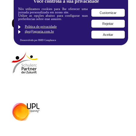
Você controla a sua privacidade
Nós utilizamos cookies para lhe oferecer uma
jornada personalizada em nosso site.
Customizar
Utilize as opções abaixo para configurar suas
preferências sobre esse assunto.
Rejeitar
Politica de privacidade
dpo@agraria.com.br
Aceitar
Desenvolvido por RMD Compliance