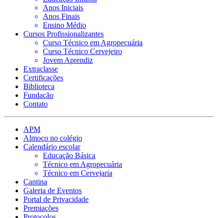
Anos Iniciais
Anos Finais
Ensino Médio
Cursos Profissionalizantes
Curso Técnico em Agropecuária
Curso Técnico Cervejeiro
Jovem Aprendiz
Extraclasse
Certificações
Biblioteca
Fundação
Contato
APM
Almoço no colégio
Calendário escolar
Educação Básica
Técnico em Agropecuária
Técnico em Cervejaria
Cantina
Galeria de Eventos
Portal de Privacidade
Premiações
Protocolos