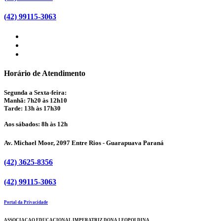
(42) 99115-3063
Horário de Atendimento
Segunda a Sexta-feira:
Manhã: 7h20 às 12h10
Tarde: 13h às 17h30
Aos sábados: 8h às 12h
Av. Michael Moor, 2097 Entre Rios - Guarapuava Paraná
(42) 3625-8356
(42) 99115-3063
Portal da Privacidade
ASSOCIACAO EDUCACIONAL IMPERATRIZ DONA LEOPOLDINA