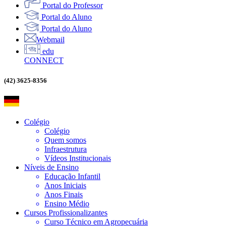
Portal do Professor
Portal do Aluno
Portal do Aluno
Webmail
edu
CONNECT
(42) 3625-8356
Colégio
Colégio
Quem somos
Infraestrutura
Vídeos Institucionais
Níveis de Ensino
Educação Infantil
Anos Iniciais
Anos Finais
Ensino Médio
Cursos Profissionalizantes
Curso Técnico em Agropecuária