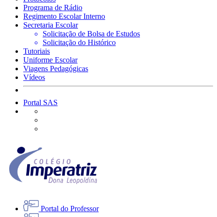
Programa de Rádio
Regimento Escolar Interno
Secretaria Escolar
Solicitação de Bolsa de Estudos
Solicitação do Histórico
Tutoriais
Uniforme Escolar
Viagens Pedagógicas
Vídeos
Portal SAS
Portal do Professor