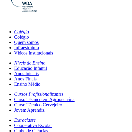
Colégio
Colégio
Quem somos
Infraestrutura
Vídeos Institucionais
Níveis de Ensino
Educação Infantil
Anos Iniciais
Anos Finais
Ensino Médio
Cursos Profissionalizantes
Curso Técnico em Agropecuária
Curso Técnico Cervejeiro
Jovem Aprendiz
Extraclasse
Cooperativa Escolar
Clube de Ciências