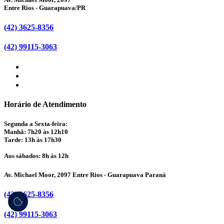
Entre Rios - Guarapuava/PR
(42) 3625-8356
(42) 99115-3063
Horário de Atendimento
Segunda a Sexta-feira:
Manhã: 7h20 às 12h10
Tarde: 13h às 17h30
Aos sábados: 8h às 12h
Av. Michael Moor, 2097 Entre Rios - Guarapuava Paraná
(42) 3625-8356
(42) 99115-3063