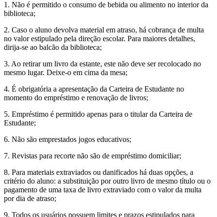
1. Não é permitido o consumo de bebida ou alimento no interior da
biblioteca;
2. Caso o aluno devolva material em atraso, há cobrança de multa
no valor estipulado pela direção escolar. Para maiores detalhes,
dirija-se ao balcão da biblioteca;
3. Ao retirar um livro da estante, este não deve ser recolocado no
mesmo lugar. Deixe-o em cima da mesa;
4. É obrigatória a apresentação da Carteira de Estudante no
momento do empréstimo e renovação de livros;
5. Empréstimo é permitido apenas para o titular da Carteira de
Estudante;
6. Não são emprestados jogos educativos;
7. Revistas para recorte não são de empréstimo domiciliar;
8. Para materiais extraviados ou danificados há duas opções, a
critério do aluno: a substituição por outro livro de mesmo título ou o
pagamento de uma taxa de livro extraviado com o valor da multa
por dia de atraso;
9. Todos os usuários possuem limites e prazos estipulados para