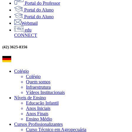
Portal do Professor
Portal do Aluno
Portal do Aluno
Webmail
edu
CONNECT
(42) 3625-8356
Colégio
Colégio
Quem somos
Infraestrutura
Vídeos Institucionais
Níveis de Ensino
Educação Infantil
Anos Iniciais
Anos Finais
Ensino Médio
Cursos Profissionalizantes
Curso Técnico em Agropecuária