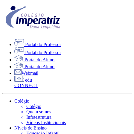
Portal do Professor
Portal do Professor
Portal do Aluno
Portal do Aluno
Webmail
edu
CONNECT
Colégio
Colégio
Quem somos
Infraestrutura
Vídeos Institucionais
Níveis de Ensino
Educação Infantil