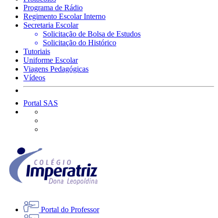
Programa de Rádio
Regimento Escolar Interno
Secretaria Escolar
Solicitação de Bolsa de Estudos
Solicitação do Histórico
Tutoriais
Uniforme Escolar
Viagens Pedagógicas
Vídeos
Portal SAS
Portal do Professor