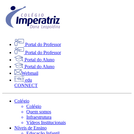
Portal do Professor
Portal do Professor
Portal do Aluno
Portal do Aluno
Webmail
edu
CONNECT
Colégio
Colégio
Quem somos
Infraestrutura
Vídeos Institucionais
Níveis de Ensino
Educação Infantil