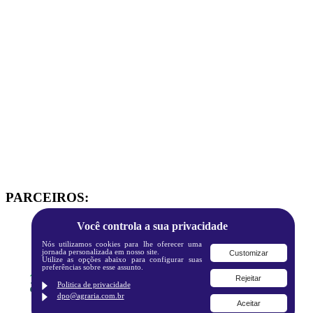
PARCEIROS:
Você controla a sua privacidade
Nós utilizamos cookies para lhe oferecer uma
jornada personalizada em nosso site.
Customizar
Utilize as opções abaixo para configurar suas
preferências sobre esse assunto.
Rejeitar
Politica de privacidade
dpo@agraria.com.br
Aceitar