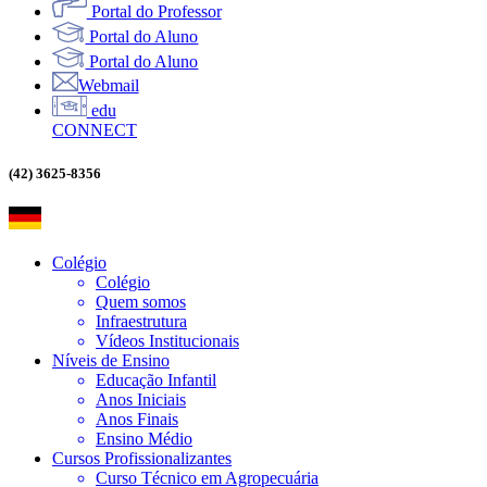
Portal do Professor
Portal do Aluno
Portal do Aluno
Webmail
edu
CONNECT
(42) 3625-8356
Colégio
Colégio
Quem somos
Infraestrutura
Vídeos Institucionais
Níveis de Ensino
Educação Infantil
Anos Iniciais
Anos Finais
Ensino Médio
Cursos Profissionalizantes
Curso Técnico em Agropecuária