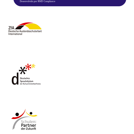
Desenvolvido por RMD Compliance