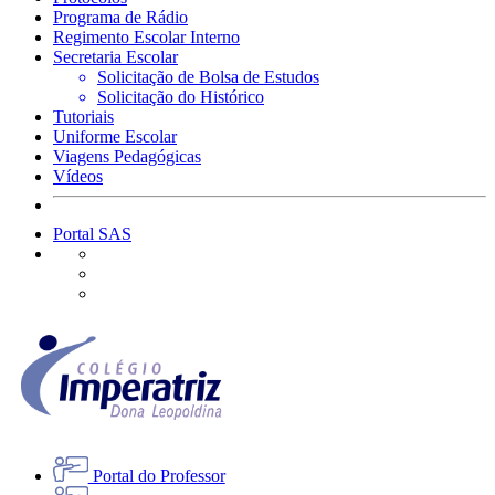
Programa de Rádio
Regimento Escolar Interno
Secretaria Escolar
Solicitação de Bolsa de Estudos
Solicitação do Histórico
Tutoriais
Uniforme Escolar
Viagens Pedagógicas
Vídeos
Portal SAS
Portal do Professor