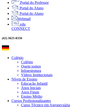
Portal do Professor
Portal do Aluno
Portal do Aluno
Webmail
edu
CONNECT
(42) 3625-8356
Colégio
Colégio
Quem somos
Infraestrutura
Vídeos Institucionais
Níveis de Ensino
Educação Infantil
Anos Iniciais
Anos Finais
Ensino Médio
Cursos Profissionalizantes
Curso Técnico em Agropecuária