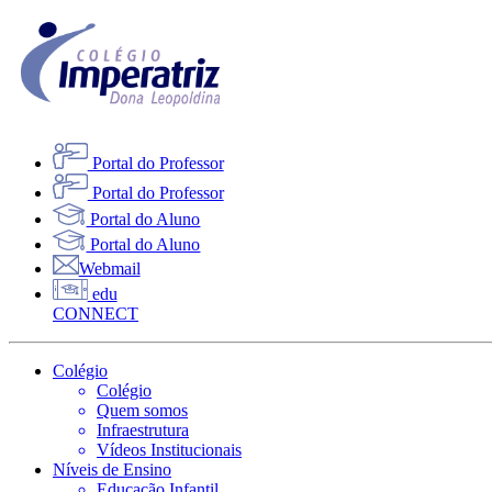
Portal do Professor
Portal do Professor
Portal do Aluno
Portal do Aluno
Webmail
edu
CONNECT
Colégio
Colégio
Quem somos
Infraestrutura
Vídeos Institucionais
Níveis de Ensino
Educação Infantil