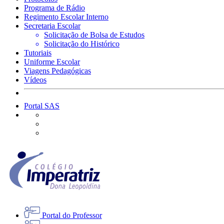
Programa de Rádio
Regimento Escolar Interno
Secretaria Escolar
Solicitação de Bolsa de Estudos
Solicitação do Histórico
Tutoriais
Uniforme Escolar
Viagens Pedagógicas
Vídeos
Portal SAS
Portal do Professor