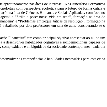
e aprofundamento nas áreas de interesse. Nos Itinerários Formativos
cnologias com perspectiva ecológica para o futuro de forma crítica e
rmação na área de Ciências Humanas e Sociais Aplicadas, com foco no
agem” e “Strike a pose: nossa vida em rede”, formação na área de
inanceira” e “Problemas em xeque: táticas de resolução”, formação na
 trabalhado por dois professores em sala de aula, considerando-se o
ação Financeira” tem como principal objetivo apresentar ao aluno um
a a desenvolver habilidades cognitivas e socioemocionais capazes de
rteza, complexidade e ambiguidade da sociedade contemporânea, cada dia
senvolver as competências e habilidades necessárias para esta etapa