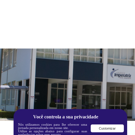
Você controla a sua privacidade
Nós utilizamos cookies para lhe oferecer uma
jornada personalizada em nosso site.
Customizar
Utilize as opções abaixo para configurar suas
preferências sobre esse assunto.