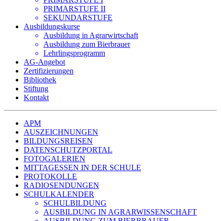
PRIMARSTUFE II
SEKUNDARSTUFE
Ausbildungskurse
Ausbildung in Agrarwirtschaft
Ausbildung zum Bierbrauer
Lehrlingsprogramm
AG-Angebot
Zertifizierungen
Bibliothek
Stiftung
Kontakt
APM
AUSZEICHNUNGEN
BILDUNGSREISEN
DATENSCHUTZPORTAL
FOTOGALERIEN
MITTAGESSEN IN DER SCHULE
PROTOKOLLE
RADIOSENDUNGEN
SCHULKALENDER
SCHULBILDUNG
AUSBILDUNG IN AGRARWISSENSCHAFT
AUSBILDUNG ZUM BIERBRAUER