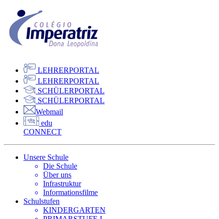
LEHRERPORTAL
LEHRERPORTAL
SCHÜLERPORTAL
SCHÜLERPORTAL
Webmail
edu
CONNECT
Unsere Schule
Die Schule
Über uns
Infrastruktur
Informationsfilme
Schulstufen
KINDERGARTEN
PRIMARSTUFE I