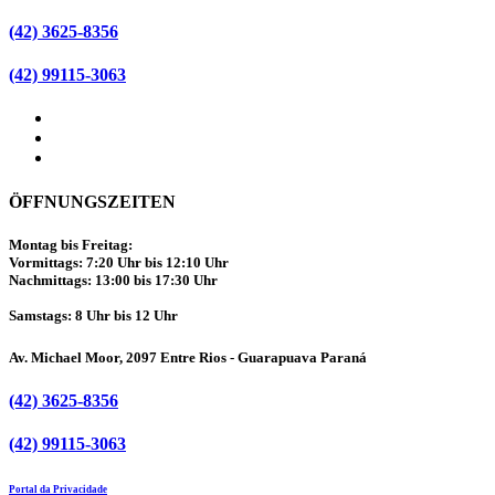
(42) 3625-8356
(42) 99115-3063
ÖFFNUNGSZEITEN
Montag bis Freitag:
Vormittags: 7:20 Uhr bis 12:10 Uhr
Nachmittags: 13:00 bis 17:30 Uhr
Samstags: 8 Uhr bis 12 Uhr
Av. Michael Moor, 2097 Entre Rios - Guarapuava Paraná
(42) 3625-8356
(42) 99115-3063
Portal da Privacidade