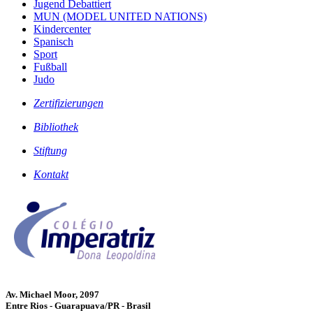
Jugend Debattiert
MUN (MODEL UNITED NATIONS)
Kindercenter
Spanisch
Sport
Fußball
Judo
Zertifizierungen
Bibliothek
Stiftung
Kontakt
Av. Michael Moor, 2097
Entre Rios - Guarapuava/PR - Brasil