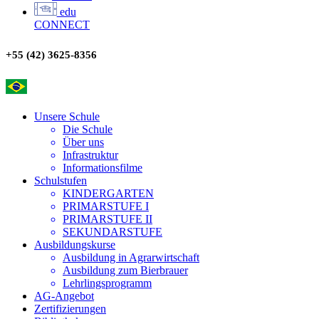
edu
CONNECT
+55 (42) 3625-8356
Unsere Schule
Die Schule
Über uns
Infrastruktur
Informationsfilme
Schulstufen
KINDERGARTEN
PRIMARSTUFE I
PRIMARSTUFE II
SEKUNDARSTUFE
Ausbildungskurse
Ausbildung in Agrarwirtschaft
Ausbildung zum Bierbrauer
Lehrlingsprogramm
AG-Angebot
Zertifizierungen