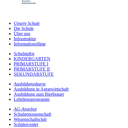
Unsere Schule
Die Schule
Über uns
Infrastruktur
Informationsfilme
Schulstufen
KINDERGARTEN
PRIMARSTUFE I
PRIMARSTUFE II
SEKUNDARSTUFE
Ausbildungskurse
Ausbildung in Agrarwirtschaft
Ausbildung zum Bierbrauer
Lehrlingsprogramm
AG-Angebot
Schulgenossenschaft
Wissenschaftsclub
Schülercenter