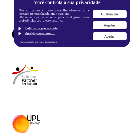
Você controla a sua privacidade
Nós utilizamos cookies para lhe oferecer uma
jornada personalizada em nosso site.
Customizar
Utilize as opções abaixo para configurar suas
preferências sobre esse assunto.
Rejeitar
Politica de privacidade
dpo@agraria.com.br
Aceitar
Desenvolvido por RMD Compliance