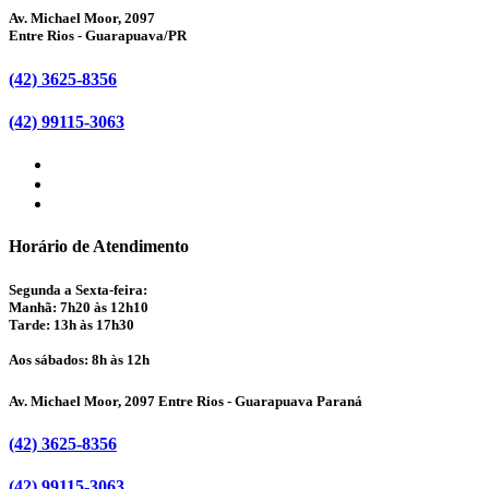
Av. Michael Moor, 2097
Entre Rios - Guarapuava/PR
(42) 3625-8356
(42) 99115-3063
Horário de Atendimento
Segunda a Sexta-feira:
Manhã: 7h20 às 12h10
Tarde: 13h às 17h30
Aos sábados: 8h às 12h
Av. Michael Moor, 2097 Entre Rios - Guarapuava Paraná
(42) 3625-8356
(42) 99115-3063