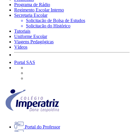
Programa de Rádio
Regimento Escolar Interno
Secretaria Escolar
Solicitação de Bolsa de Estudos
Solicitação do Histórico
Tutoriais
Uniforme Escolar
Viagens Pedagógicas
Vídeos
Portal SAS
Portal do Professor