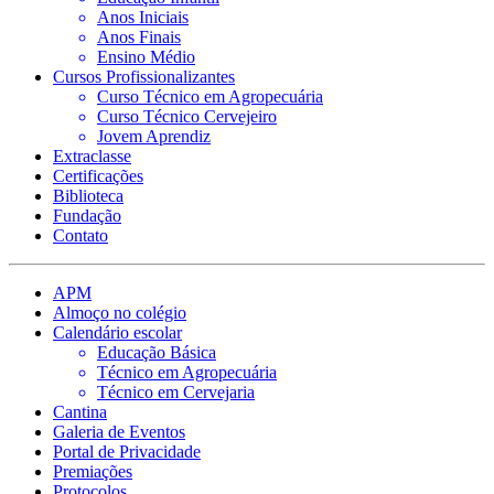
Anos Iniciais
Anos Finais
Ensino Médio
Cursos Profissionalizantes
Curso Técnico em Agropecuária
Curso Técnico Cervejeiro
Jovem Aprendiz
Extraclasse
Certificações
Biblioteca
Fundação
Contato
APM
Almoço no colégio
Calendário escolar
Educação Básica
Técnico em Agropecuária
Técnico em Cervejaria
Cantina
Galeria de Eventos
Portal de Privacidade
Premiações
Protocolos