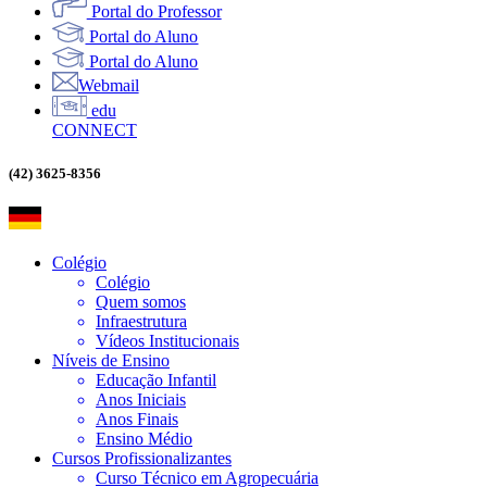
Portal do Professor
Portal do Aluno
Portal do Aluno
Webmail
edu
CONNECT
(42) 3625-8356
Colégio
Colégio
Quem somos
Infraestrutura
Vídeos Institucionais
Níveis de Ensino
Educação Infantil
Anos Iniciais
Anos Finais
Ensino Médio
Cursos Profissionalizantes
Curso Técnico em Agropecuária