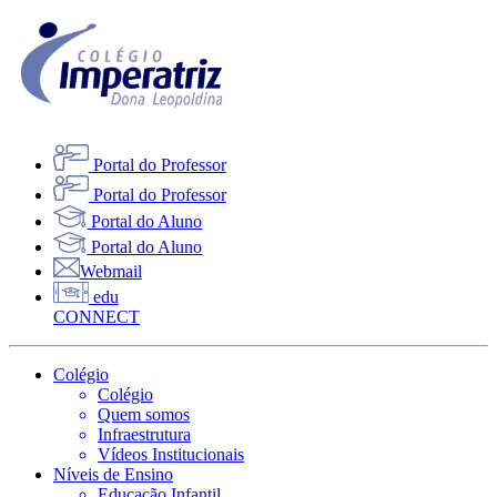
Portal do Professor
Portal do Professor
Portal do Aluno
Portal do Aluno
Webmail
edu
CONNECT
Colégio
Colégio
Quem somos
Infraestrutura
Vídeos Institucionais
Níveis de Ensino
Educação Infantil