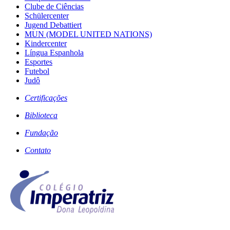
Clube de Ciências
Schülercenter
Jugend Debattiert
MUN (MODEL UNITED NATIONS)
Kindercenter
Língua Espanhola
Esportes
Futebol
Judô
Certificações
Biblioteca
Fundação
Contato