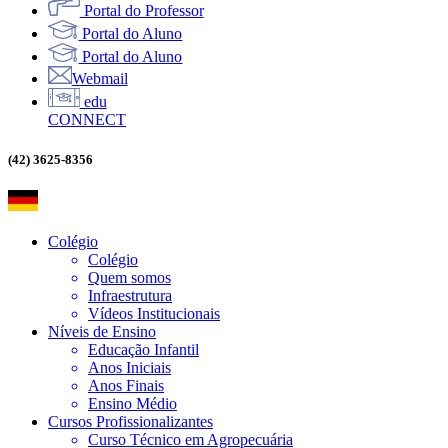
Portal do Professor
Portal do Aluno
Portal do Aluno
Webmail
edu
CONNECT
(42) 3625-8356
Colégio
Colégio
Quem somos
Infraestrutura
Vídeos Institucionais
Níveis de Ensino
Educação Infantil
Anos Iniciais
Anos Finais
Ensino Médio
Cursos Profissionalizantes
Curso Técnico em Agropecuária