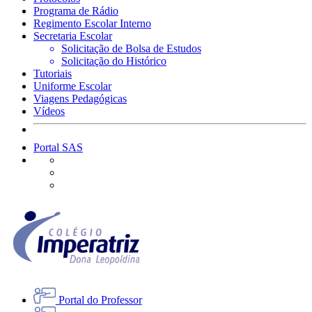
Programa de Rádio
Regimento Escolar Interno
Secretaria Escolar
Solicitação de Bolsa de Estudos
Solicitação do Histórico
Tutoriais
Uniforme Escolar
Viagens Pedagógicas
Vídeos
Portal SAS
Portal do Professor