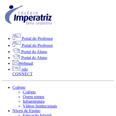
Portal do Professor
Portal do Professor
Portal do Aluno
Portal do Aluno
Webmail
edu
CONNECT
Colégio
Colégio
Quem somos
Infraestrutura
Vídeos Institucionais
Níveis de Ensino
Educação Infantil