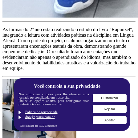
As turmas do 2º ano estão realizando o estudo do livro "Rapunzel",
integrando a leitura com atividades práticas na disciplina em Língua
Alemã. Como parte do projeto, os alunos organizaram um teatro e
apresentaram encenações teatrais da obra, demonstrando grande
empenho e dedicação. O resultado foram apresentações que
evidenciaram não apenas o aprendizado do idioma, mas também o
desenvolvimento de habilidades artísticas e a valorização do trabalho
em equipe.
Você controla a sua privacidade
Nós utilizamos cookies para lhe oferecer uma
jornada personalizada em nosso site.
Customizar
Utilize as opções abaixo para configurar suas
preferências sobre esse assunto.
Rejeitar
Politica de privacidade
dpo@agraria.com.br
Aceitar
Desenvolvido por RMD Compliance