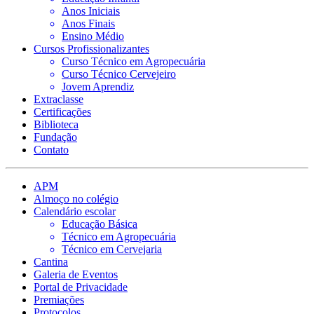
Anos Iniciais
Anos Finais
Ensino Médio
Cursos Profissionalizantes
Curso Técnico em Agropecuária
Curso Técnico Cervejeiro
Jovem Aprendiz
Extraclasse
Certificações
Biblioteca
Fundação
Contato
APM
Almoço no colégio
Calendário escolar
Educação Básica
Técnico em Agropecuária
Técnico em Cervejaria
Cantina
Galeria de Eventos
Portal de Privacidade
Premiações
Protocolos