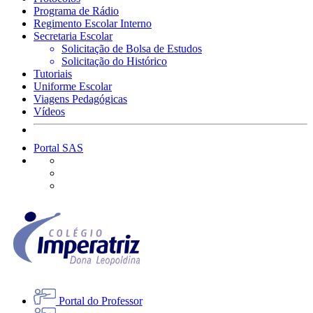
Programa de Rádio
Regimento Escolar Interno
Secretaria Escolar
Solicitação de Bolsa de Estudos
Solicitação do Histórico
Tutoriais
Uniforme Escolar
Viagens Pedagógicas
Vídeos
Portal SAS
Portal do Professor