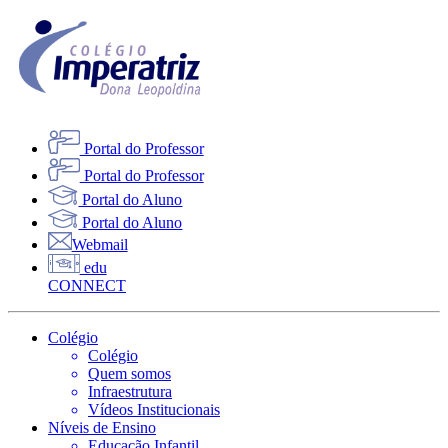
Portal do Professor
Portal do Professor
Portal do Aluno
Portal do Aluno
Webmail
edu
CONNECT
Colégio
Colégio
Quem somos
Infraestrutura
Vídeos Institucionais
Níveis de Ensino
Educação Infantil