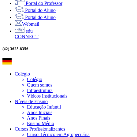
Portal do Professor
Portal do Aluno
Portal do Aluno
Webmail
edu
CONNECT
(42) 3625-8356
Colégio
Colégio
Quem somos
Infraestrutura
Vídeos Institucionais
Níveis de Ensino
Educação Infantil
Anos Iniciais
Anos Finais
Ensino Médio
Cursos Profissionalizantes
Curso Técnico em Agropecuária