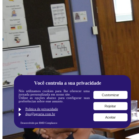
Você controla a sua privacidade
Nós utilizamos cookies para lhe oferecer uma
jornada personalizada em nosso site.
Customizar
Utilize as opções abaixo para configurar suas
preferências sobre esse assunto.
Rejeitar
Politica de privacidade
dpo@agraria.com.br
Aceitar
Desenvolvido por RMD Compliance