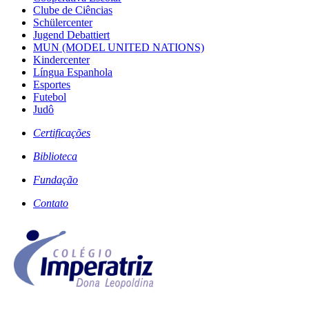
Clube de Ciências
Schülercenter
Jugend Debattiert
MUN (MODEL UNITED NATIONS)
Kindercenter
Língua Espanhola
Esportes
Futebol
Judô
Certificações
Biblioteca
Fundação
Contato