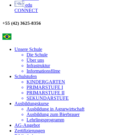
edu
CONNECT
+55 (42) 3625-8356
Unsere Schule
Die Schule
Über uns
Infrastruktur
Informationsfilme
Schulstufen
KINDERGARTEN
PRIMARSTUFE I
PRIMARSTUFE II
SEKUNDARSTUFE
Ausbildungskurse
Ausbildung in Agrarwirtschaft
Ausbildung zum Bierbrauer
Lehrlingsprogramm
AG-Angebot
Zertifizierungen