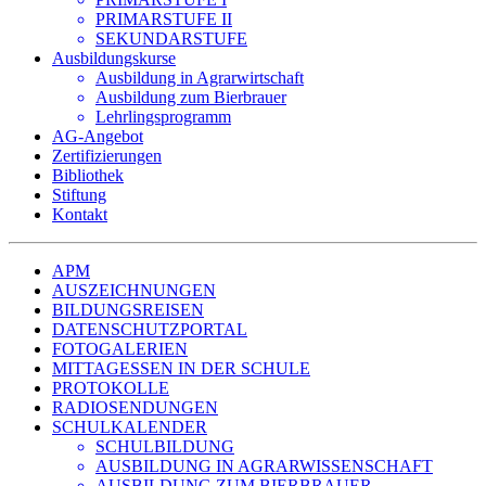
PRIMARSTUFE II
SEKUNDARSTUFE
Ausbildungskurse
Ausbildung in Agrarwirtschaft
Ausbildung zum Bierbrauer
Lehrlingsprogramm
AG-Angebot
Zertifizierungen
Bibliothek
Stiftung
Kontakt
APM
AUSZEICHNUNGEN
BILDUNGSREISEN
DATENSCHUTZPORTAL
FOTOGALERIEN
MITTAGESSEN IN DER SCHULE
PROTOKOLLE
RADIOSENDUNGEN
SCHULKALENDER
SCHULBILDUNG
AUSBILDUNG IN AGRARWISSENSCHAFT
AUSBILDUNG ZUM BIERBRAUER