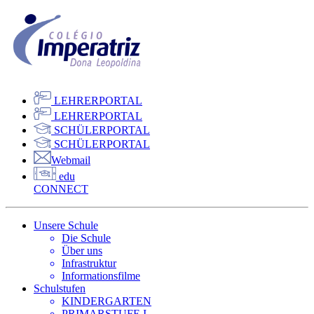
LEHRERPORTAL
LEHRERPORTAL
SCHÜLERPORTAL
SCHÜLERPORTAL
Webmail
edu
CONNECT
Unsere Schule
Die Schule
Über uns
Infrastruktur
Informationsfilme
Schulstufen
KINDERGARTEN
PRIMARSTUFE I