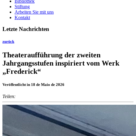
Bibliothek
Stiftung
Arbeiten Sie mit uns
Kontakt
Letzte Nachrichten
zurück
Theateraufführung der zweiten
Jahrgangsstufen inspiriert vom Werk
„Frederick“
Veröffentlicht in 18 de Maio de 2026
Teilen: